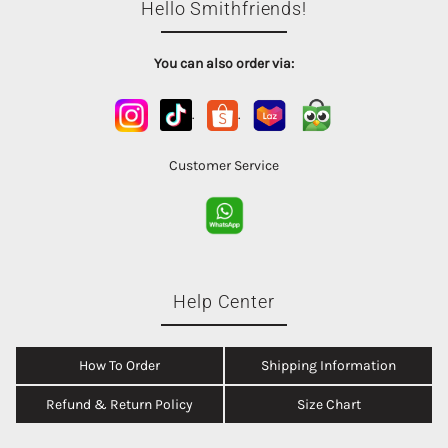
Hello Smithfriends!
You can also order via:
.
.
Customer Service
Help Center
How To Order
Shipping Information
Refund & Return Policy
Size Chart