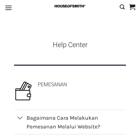
Skip
to
content
Help Center
PEMESANAN
Bagaimana Cara Melakukan
Pemesanan Melalui Website?