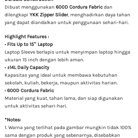
Dibuat menggunakan
600D Cordura Fabric
dan
dilengkapi
YKK Zipper Slider
, menghadirkan daya tahan
yang dapat diandalkan untuk penggunaan sehari-hari.
Highlight Features :
•
Fits Up to 15″ Laptop
Laptop Sleeve berlapis untuk menyimpan laptop hingga
ukuran 15 inch dengan lebih aman.
•
±14L Daily Capacity
Kapasitas yang ideal untuk membawa kebutuhan
sekolah, kuliah, bekerja, maupun aktivitas harian.
•
600D Cordura Fabric
Material yang kuat, tahan lama, dan siap digunakan
untuk aktivitas sehari-hari.
*Notes:
1. Warna yang terlihat pada gambar mungkin tidak 100%
sama dengan produk yang sebenarnya, disebabkan