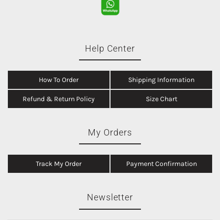
Help Center
How To Order
Shipping Information
Refund & Return Policy
Size Chart
My Orders
Track My Order
Payment Confirmation
Newsletter