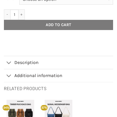
House of Smith Tas Punggung - N Mypack - Tas Punggung quantity
ADD TO CART
Description
Additional information
RELATED PRODUCTS
34%
37%