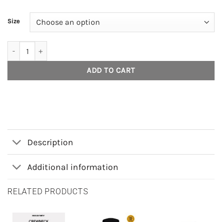
Size
House of Smith Celana Denim Pria - Smith Basic Denim Black #3 q
ADD TO CART
Description
Additional information
RELATED PRODUCTS