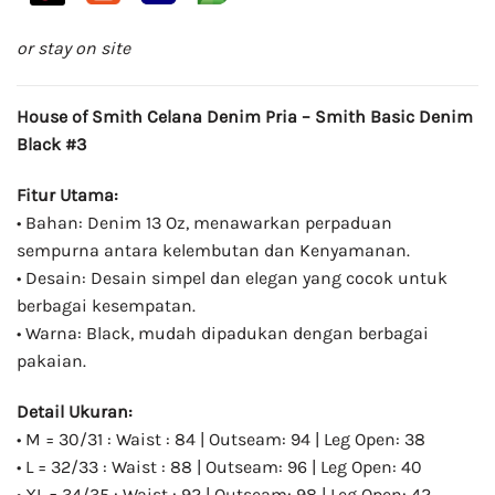
or stay on site
House of Smith Celana Denim Pria – Smith Basic Denim
Black #3
Fitur Utama:
• Bahan: Denim 13 Oz, menawarkan perpaduan
sempurna antara kelembutan dan Kenyamanan.
• Desain: Desain simpel dan elegan yang cocok untuk
berbagai kesempatan.
• Warna: Black, mudah dipadukan dengan berbagai
pakaian.
Detail Ukuran:
• M = 30/31 : Waist : 84 | Outseam: 94 | Leg Open: 38
• L = 32/33 : Waist : 88 | Outseam: 96 | Leg Open: 40
• XL = 34/35 : Waist : 92 | Outseam: 98 | Leg Open: 42