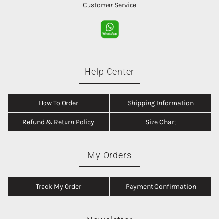
Customer Service
Help Center
How To Order
Shipping Information
Refund & Return Policy
Size Chart
My Orders
Track My Order
Payment Confirmation