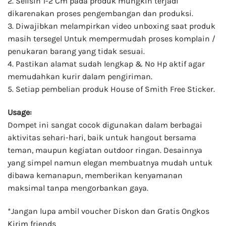
2. Selisih 1-2 Cm pada produk mungkin terjadi
dikarenakan proses pengembangan dan produksi.
3. Diwajibkan melampirkan video unboxing saat produk
masih tersegel Untuk mempermudah proses komplain /
penukaran barang yang tidak sesuai.
4. Pastikan alamat sudah lengkap & No Hp aktif agar
memudahkan kurir dalam pengiriman.
5. Setiap pembelian produk House of Smith Free Sticker.
Usage:
Dompet ini sangat cocok digunakan dalam berbagai
aktivitas sehari-hari, baik untuk hangout bersama
teman, maupun kegiatan outdoor ringan. Desainnya
yang simpel namun elegan membuatnya mudah untuk
dibawa kemanapun, memberikan kenyamanan
maksimal tanpa mengorbankan gaya.
*Jangan lupa ambil voucher Diskon dan Gratis Ongkos
Kirim friends