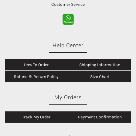
Customer Service
Help Center
How To Order
Shipping Information
Refund & Return Policy
Size Chart
My Orders
Track My Order
Payment Confirmation