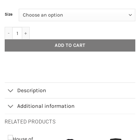
Size
House of Smith Sweater Hoodie Pria - Howave Black #11 quantity
ADD TO CART
Description
Additional information
RELATED PRODUCTS