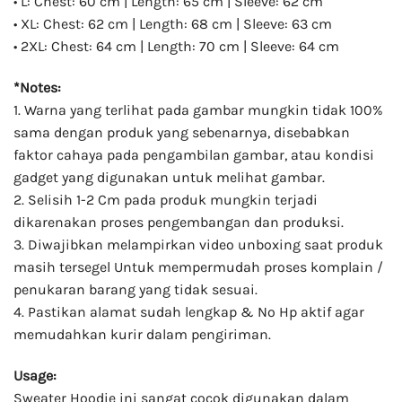
• L: Chest: 60 cm | Length: 65 cm | Sleeve: 62 cm
• XL: Chest: 62 cm | Length: 68 cm | Sleeve: 63 cm
• 2XL: Chest: 64 cm | Length: 70 cm | Sleeve: 64 cm
*Notes:
1. Warna yang terlihat pada gambar mungkin tidak 100%
sama dengan produk yang sebenarnya, disebabkan
faktor cahaya pada pengambilan gambar, atau kondisi
gadget yang digunakan untuk melihat gambar.
2. Selisih 1-2 Cm pada produk mungkin terjadi
dikarenakan proses pengembangan dan produksi.
3. Diwajibkan melampirkan video unboxing saat produk
masih tersegel Untuk mempermudah proses komplain /
penukaran barang yang tidak sesuai.
4. Pastikan alamat sudah lengkap & No Hp aktif agar
memudahkan kurir dalam pengiriman.
Usage:
Sweater Hoodie ini sangat cocok digunakan dalam