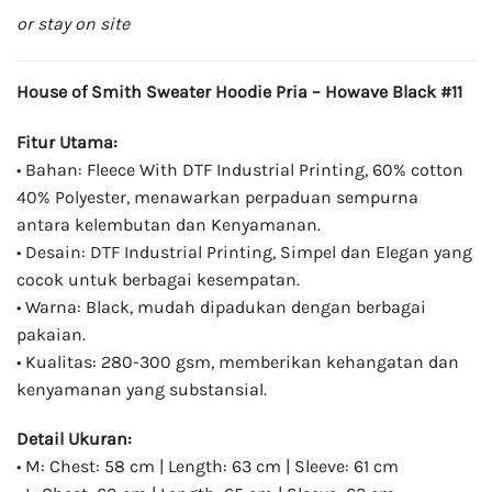
or stay on site
House of Smith Sweater Hoodie Pria – Howave Black #11
Fitur Utama:
• Bahan: Fleece With DTF Industrial Printing, 60% cotton
40% Polyester, menawarkan perpaduan sempurna
antara kelembutan dan Kenyamanan.
• Desain: DTF Industrial Printing, Simpel dan Elegan yang
cocok untuk berbagai kesempatan.
• Warna: Black, mudah dipadukan dengan berbagai
pakaian.
• Kualitas: 280-300 gsm, memberikan kehangatan dan
kenyamanan yang substansial.
Detail Ukuran:
• M: Chest: 58 cm | Length: 63 cm | Sleeve: 61 cm