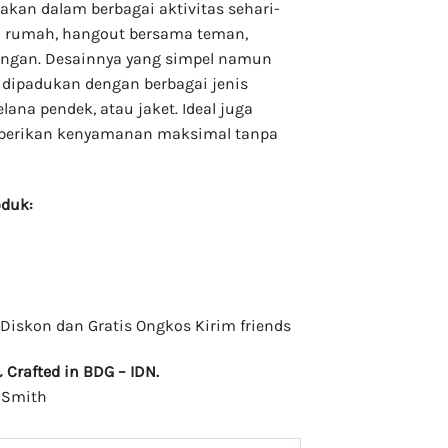
akan dalam berbagai aktivitas sehari-
 di rumah, hangout bersama teman,
ingan. Desainnya yang simpel namun
ipadukan dengan berbagai jenis
elana pendek, atau jaket. Ideal juga
mberikan kenyamanan maksimal tanpa
oduk:
Diskon dan Gratis Ongkos Kirim friends
Crafted in BDG – IDN.
hSmith