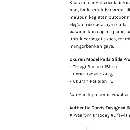
Kaos ini sangat cocok digun
hari, baik untuk bersantai
maupun kegiatan outdoor r
elegan membuatnya mudah d
pakaian lain seperti jeans, c
untuk berbagai cuaca, me
mengorbankan gaya.
Ukuran Model Pada Slide Pr
– Tinggi Badan : 181cm
– Berat Badan : 74kg
– Ukuran Pakaian : L
*Jangan lupa ambil voucher 
Authentic Goods Designed & 
#iWearSmithToday #Lifewit