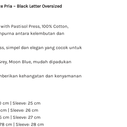
 Pria – Black Letter Oversized
with Pastisol Press, 100% Cotton,
purna antara kelembutan dan
ess, simpel dan elegan yang cocok untuk
 Grey, Moon Blue, mudah dipadukan
memberikan kehangatan dan kenyamanan
0 cm | Sleeve: 25 cm
3 cm | Sleeve: 26 cm
75 cm | Sleeve: 27 cm
 78 cm | Sleeve: 28 cm