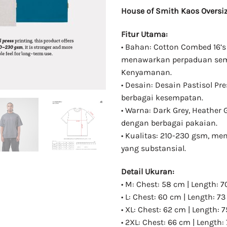
House of Smith Kaos Oversize
Fitur Utama:
• Bahan: Cotton Combed 16’s 
menawarkan perpaduan sem
Kenyamanan.
• Desain: Desain Pastisol Pr
berbagai kesempatan.
• Warna: Dark Grey, Heather
dengan berbagai pakaian.
• Kualitas: 210-230 gsm, 
yang substansial.
Detail Ukuran:
• M: Chest: 58 cm | Length: 7
• L: Chest: 60 cm | Length: 7
• XL: Chest: 62 cm | Length: 
• 2XL: Chest: 66 cm | Length: