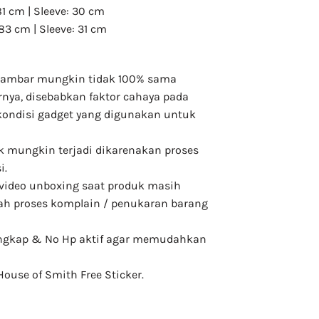
 81 cm | Sleeve: 30 cm
 83 cm | Sleeve: 31 cm
a gambar mungkin tidak 100% sama
nya, disebabkan faktor cahaya pada
kondisi gadget yang digunakan untuk
uk mungkin terjadi dikarenakan proses
i.
video unboxing saat produk masih
h proses komplain / penukaran barang
lengkap & No Hp aktif agar memudahkan
House of Smith Free Sticker.