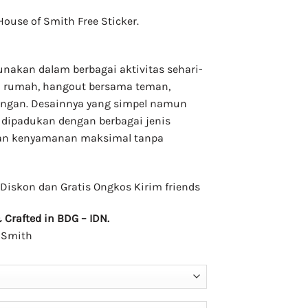
House of Smith Free Sticker.
unakan dalam berbagai aktivitas sehari-
 di rumah, hangout bersama teman,
ingan. Desainnya yang simpel namun
ipadukan dengan berbagai jenis
kan kenyamanan maksimal tanpa
Diskon dan Gratis Ongkos Kirim friends
Crafted in BDG – IDN.
hSmith