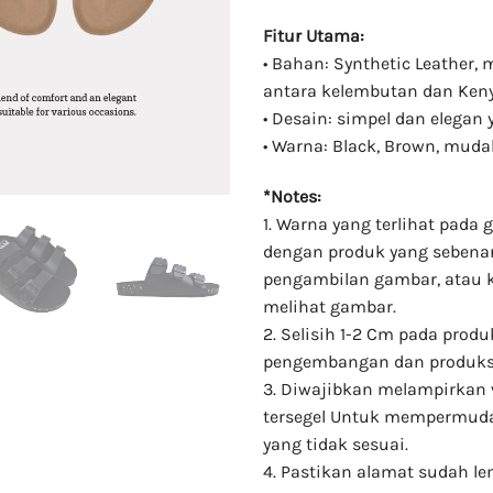
Fitur Utama:
• Bahan: Synthetic Leather
antara kelembutan dan Ke
• Desain: simpel dan elegan
• Warna: Black, Brown, mud
*Notes:
1. Warna yang terlihat pad
dengan produk yang sebenar
pengambilan gambar, atau 
melihat gambar.
2. Selisih 1-2 Cm pada prod
pengembangan dan produks
3. Diwajibkan melampirkan 
tersegel Untuk mempermuda
yang tidak sesuai.
4. Pastikan alamat sudah 