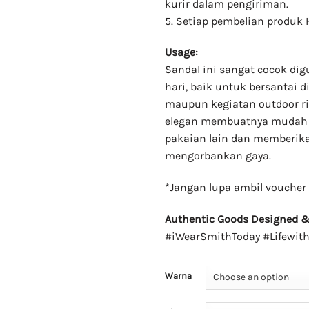
kurir dalam pengiriman.
5. Setiap pembelian produk 
Usage:
Sandal ini sangat cocok dig
hari, baik untuk bersantai
maupun kegiatan outdoor r
elegan membuatnya mudah d
pakaian lain dan memberi
mengorbankan gaya.
*Jangan lupa ambil voucher 
Authentic Goods Designed & 
#iWearSmithToday #Lifewit
Warna