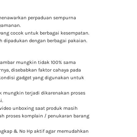
, menawarkan perpaduan sempurna
nyamanan.
 yang cocok untuk berbagai kesempatan.
ah dipadukan dengan berbagai pakaian.
a gambar mungkin tidak 100% sama
nya, disebabkan faktor cahaya pada
kondisi gadget yang digunakan untuk
uk mungkin terjadi dikarenakan proses
i.
video unboxing saat produk masih
h proses komplain / penukaran barang
lengkap & No Hp aktif agar memudahkan