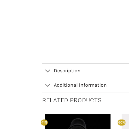
Description
Additional information
RELATED PRODUCTS
41%
60%