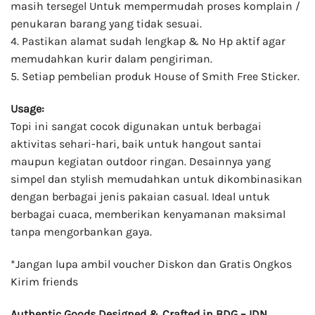
masih tersegel Untuk mempermudah proses komplain /
penukaran barang yang tidak sesuai.
4. Pastikan alamat sudah lengkap & No Hp aktif agar
memudahkan kurir dalam pengiriman.
5. Setiap pembelian produk House of Smith Free Sticker.
Usage:
Topi ini sangat cocok digunakan untuk berbagai
aktivitas sehari-hari, baik untuk hangout santai
maupun kegiatan outdoor ringan. Desainnya yang
simpel dan stylish memudahkan untuk dikombinasikan
dengan berbagai jenis pakaian casual. Ideal untuk
berbagai cuaca, memberikan kenyamanan maksimal
tanpa mengorbankan gaya.
*Jangan lupa ambil voucher Diskon dan Gratis Ongkos
Kirim friends
Authentic Goods Designed & Crafted in BDG – IDN.