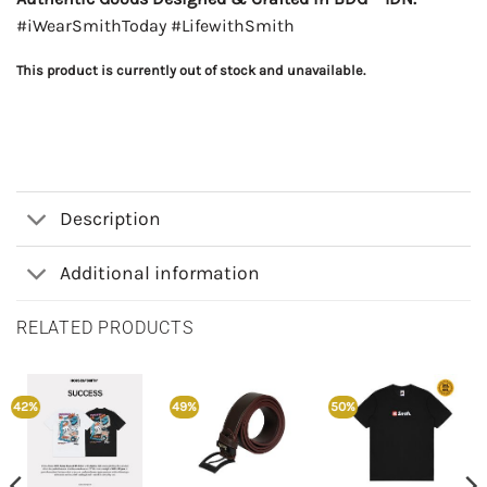
#iWearSmithToday #LifewithSmith
This product is currently out of stock and unavailable.
Description
Additional information
RELATED PRODUCTS
42%
49%
50%