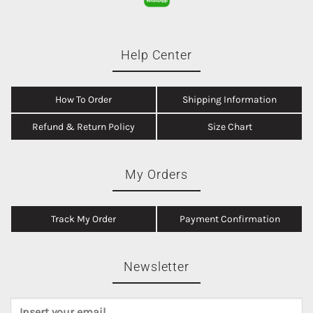
Help Center
How To Order
Shipping Information
Refund & Return Policy
Size Chart
My Orders
Track My Order
Payment Confirmation
Newsletter