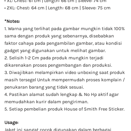
• XL: Chest: 61 cm | Length: 66 cm | Sleeve: 74 cm
• 2XL: Chest: 64 cm | Length: 68 cm | Sleeve: 75 cm
*Notes:
1. Warna yang terlihat pada gambar mungkin tidak 100%
sama dengan produk yang sebenarnya, disebabkan
faktor cahaya pada pengambilan gambar, atau kondisi
gadget yang digunakan untuk melihat gambar.
2. Selisih 1-2 Cm pada produk mungkin terjadi
dikarenakan proses pengembangan dan produksi.
3. Diwajibkan melampirkan video unboxing saat produk
masih tersegel Untuk mempermudah proses komplain /
penukaran barang yang tidak sesuai.
4. Pastikan alamat sudah lengkap & No Hp aktif agar
memudahkan kurir dalam pengiriman.
5. Setiap pembelian produk House of Smith Free Sticker.
Usage:
Jaket ini sangat cocok digunakan dalam berbagai