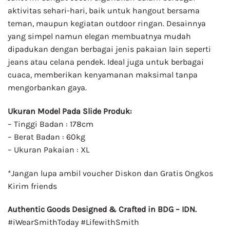
aktivitas sehari-hari, baik untuk hangout bersama
teman, maupun kegiatan outdoor ringan. Desainnya
yang simpel namun elegan membuatnya mudah
dipadukan dengan berbagai jenis pakaian lain seperti
jeans atau celana pendek. Ideal juga untuk berbagai
cuaca, memberikan kenyamanan maksimal tanpa
mengorbankan gaya.
Ukuran Model Pada Slide Produk:
– Tinggi Badan : 178cm
– Berat Badan : 60kg
– Ukuran Pakaian : XL
*Jangan lupa ambil voucher Diskon dan Gratis Ongkos
Kirim friends
Authentic Goods Designed & Crafted in BDG – IDN.
#iWearSmithToday #LifewithSmith