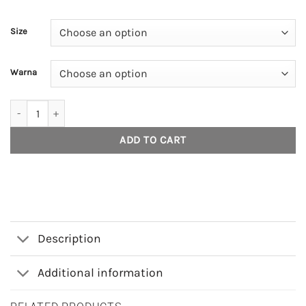
Size
Warna
House of Smith Jaket Pria - Morph Windbreaker Jacket - Jacket quan
ADD TO CART
Description
Additional information