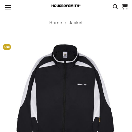
Skip
to
content
Home
/
Jacket
58%