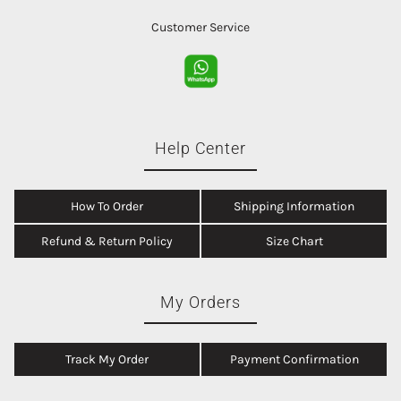
Customer Service
Help Center
How To Order
Shipping Information
Refund & Return Policy
Size Chart
My Orders
Track My Order
Payment Confirmation