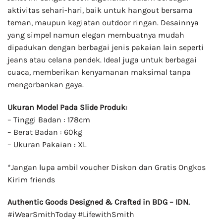
aktivitas sehari-hari, baik untuk hangout bersama
teman, maupun kegiatan outdoor ringan. Desainnya
yang simpel namun elegan membuatnya mudah
dipadukan dengan berbagai jenis pakaian lain seperti
jeans atau celana pendek. Ideal juga untuk berbagai
cuaca, memberikan kenyamanan maksimal tanpa
mengorbankan gaya.
Ukuran Model Pada Slide Produk:
– Tinggi Badan : 178cm
– Berat Badan : 60kg
– Ukuran Pakaian : XL
*Jangan lupa ambil voucher Diskon dan Gratis Ongkos
Kirim friends
Authentic Goods Designed & Crafted in BDG – IDN.
#iWearSmithToday #LifewithSmith