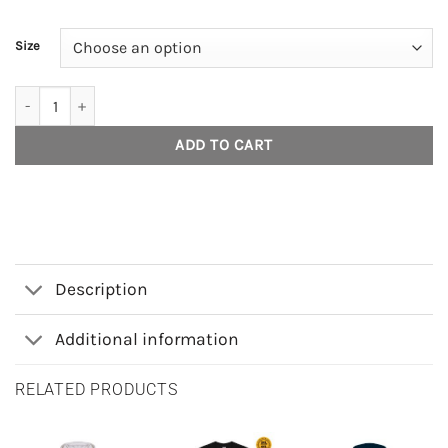
Size
House of Smith Jaket Tracktop Pria - Creleon Track Black N White - 
ADD TO CART
Description
Additional information
RELATED PRODUCTS