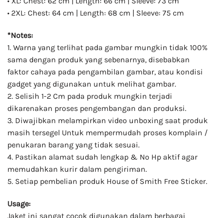
• XL: Chest: 62 cm | Length: 66 cm | Sleeve: 73 cm
• 2XL: Chest: 64 cm | Length: 68 cm | Sleeve: 75 cm
*Notes:
1. Warna yang terlihat pada gambar mungkin tidak 100%
sama dengan produk yang sebenarnya, disebabkan
faktor cahaya pada pengambilan gambar, atau kondisi
gadget yang digunakan untuk melihat gambar.
2. Selisih 1-2 Cm pada produk mungkin terjadi
dikarenakan proses pengembangan dan produksi.
3. Diwajibkan melampirkan video unboxing saat produk
masih tersegel Untuk mempermudah proses komplain /
penukaran barang yang tidak sesuai.
4. Pastikan alamat sudah lengkap & No Hp aktif agar
memudahkan kurir dalam pengiriman.
5. Setiap pembelian produk House of Smith Free Sticker.
Usage:
Jaket ini sangat cocok digunakan dalam berbagai