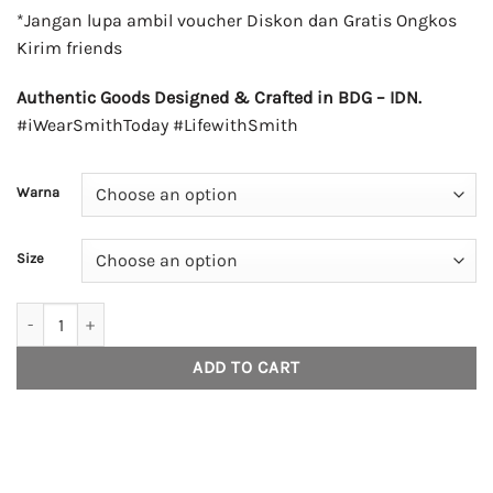
*Jangan lupa ambil voucher Diskon dan Gratis Ongkos
Kirim friends
Authentic Goods Designed & Crafted in BDG – IDN.
#iWearSmithToday #LifewithSmith
Warna
Size
House of Smith Polo Shirt Oversize - Suave Oversized Polo Shirt - Ka
ADD TO CART