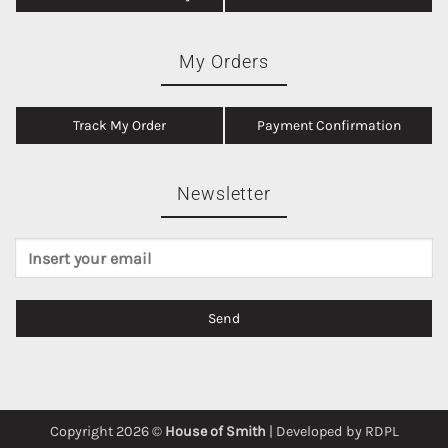
My Orders
Track My Order
Payment Confirmation
Newsletter
Copyright 2026 ©
House of Smith
| Developed by
RDPL