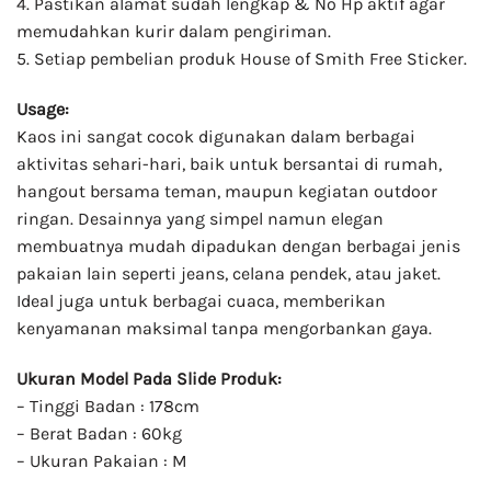
4. Pastikan alamat sudah lengkap & No Hp aktif agar
memudahkan kurir dalam pengiriman.
5. Setiap pembelian produk House of Smith Free Sticker.
Usage:
Kaos ini sangat cocok digunakan dalam berbagai
aktivitas sehari-hari, baik untuk bersantai di rumah,
hangout bersama teman, maupun kegiatan outdoor
ringan. Desainnya yang simpel namun elegan
membuatnya mudah dipadukan dengan berbagai jenis
pakaian lain seperti jeans, celana pendek, atau jaket.
Ideal juga untuk berbagai cuaca, memberikan
kenyamanan maksimal tanpa mengorbankan gaya.
Ukuran Model Pada Slide Produk:
– Tinggi Badan : 178cm
– Berat Badan : 60kg
– Ukuran Pakaian : M