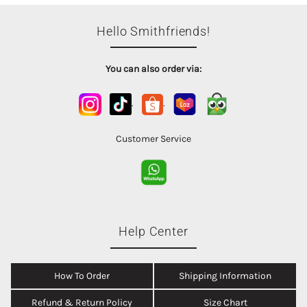
Hello Smithfriends!
You can also order via:
.
.
Customer Service
Help Center
How To Order
Shipping Information
Refund & Return Policy
Size Chart