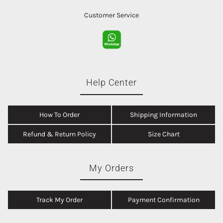
Customer Service
Help Center
How To Order
Shipping Information
Refund & Return Policy
Size Chart
My Orders
Track My Order
Payment Confirmation