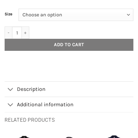
Size
House of Smith Jaket Harrington Pria - Hangor Brown #3 quantity
ADD TO CART
Description
Additional information
RELATED PRODUCTS