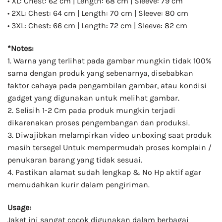
• XL: Chest: 62 cm | Length: 68 cm | Sleeve: 79 cm
• 2XL: Chest: 64 cm | Length: 70 cm | Sleeve: 80 cm
• 3XL: Chest: 66 cm | Length: 72 cm | Sleeve: 82 cm
*Notes:
1. Warna yang terlihat pada gambar mungkin tidak 100%
sama dengan produk yang sebenarnya, disebabkan
faktor cahaya pada pengambilan gambar, atau kondisi
gadget yang digunakan untuk melihat gambar.
2. Selisih 1-2 Cm pada produk mungkin terjadi
dikarenakan proses pengembangan dan produksi.
3. Diwajibkan melampirkan video unboxing saat produk
masih tersegel Untuk mempermudah proses komplain /
penukaran barang yang tidak sesuai.
4. Pastikan alamat sudah lengkap & No Hp aktif agar
memudahkan kurir dalam pengiriman.
Usage:
Jaket ini sangat cocok digunakan dalam berbagai