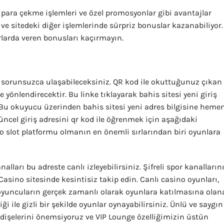
 para çekme işlemleri ve özel promosyonlar gibi avantajlar
 ve sitedeki diğer işlemlerinde sürpriz bonuslar kazanabiliyor.
larda veren bonusları kaçırmayın.
e sorunsuzca ulaşabileceksiniz. QR kod ile okuttuğunuz çıkan
e yönlendirecektir. Bu linke tıklayarak bahis sitesi yeni giriş
. Bu okuyucu üzerinden bahis sitesi yeni adres bilgisine heme
ncel giriş adresini qr kod ile öğrenmek için aşağıdaki
no slot platformu olmanın en önemli sırlarından biri oyunlara
alları bu adreste canlı izleyebilirsiniz. Şifreli spor kanalların
Casino sitesinde kesintisiz takip edin. Canlı casino oyunları,
e oyuncuların gerçek zamanlı olarak oyunlara katılmasına olan
ği ile gizli bir şekilde oyunlar oynayabilirsiniz. Ünlü ve saygın
dişelerini önemsiyoruz ve VIP Lounge özelliğimizin üstün