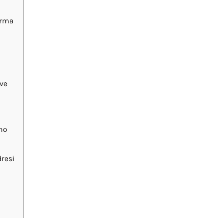
ırma
 ve
no
dresi