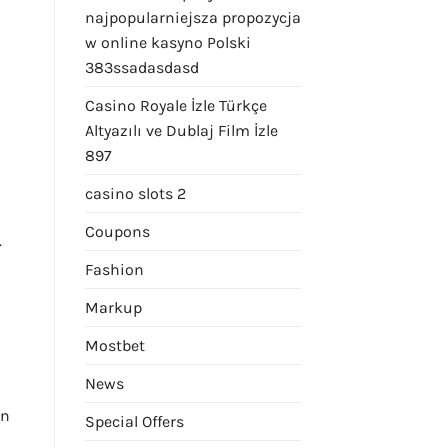
najpopularniejsza propozycja
w online kasyno Polski
383ssadasdasd
Casino Royale İzle Türkçe
Altyazılı ve Dublaj Film İzle
897
casino slots 2
Coupons
.
Fashion
Markup
Mostbet
News
in
Special Offers