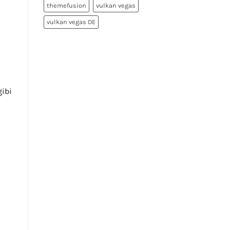
themefusion
vulkan vegas
vulkan vegas DE
gibi