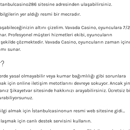
Istanbulcasino286 sitesine adresinden ulaşabilirsiniz.
bilgilerin yer aldığı resmi bir mecradır.
laşabileceğinizin altını çizelim. Vavada Casino, oyunculara 7/
nar. Profesyonel müşteri hizmetleri ekibi, oyuncuların
 bir şekilde çözmektedir. Vavada Casino, oyuncuların zaman için
amı sunar.
r?
erde yasal olmayabilir veya kumar bağımlılığı gibi sorunlara
mak için online iletişim metotlarını devreye sokuyor. Ancak yi
nız Şikayetvar sitesinde hakkınızı arayabilirsiniz. Ücretsiz bi
urabiliyorsunuz.
lgi almak için İstanbulcasinonun resmi web sitesine gidi…
 ulaşmak için canlı destek servisini kullanın.