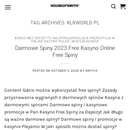
Skip
to
content
TAG ARCHIVES:
KLRWORLD PL
BONUS BEZ DEPOZYTU NAJPOPULARNIEJSZA PROPOZYCJA W
ONLINE KASYNO POLSKI 383SSADASDASD
Darmowe Spiny 2023 Free Kasyno Online
Free Spiny
POSTED ON
OCTOBER 5, 2023
BY
SMITHX
Content Gdzie można wykorzystać free spiny? Zasady
przyznawania wygranych z darmowych spinów Kasyna z
darmowymi spinami Darmowe spiny i kasynowe
promocje w Pan Kasyno Free Spiny za Depozyt Jak długo
są ważne darmowe spiny? Darmowe spiny i promocje w
kasynie Playamo W jaki sposób można dostać spiny?