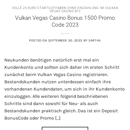
VOLLE 25 EURO STARTGUTHABEN OHNE EINZAHLUNG IM VULKAN
VEGAS CASINO 812
Vulkan Vegas Casino Bonus 1500 Promo
Code 2023
POSTED ON
SEPTEMBER 30, 2023
BY
SMITHX
Neukunden benötigen natürlich erst mal ein
Kundenkonto und sollten sich daher im ersten Schritt
zunächst beim Vulkan Vegas Casino registrieren.
Bestandskunden nutzen unterdessen einfach ihre
vorhandenen Kundendaten, um sich in ihr Kundenkonto
einzuloggen. Alle weiteren folgend beschriebenen
Schritte sind dann sowohl für Neu- als auch
Bestandskunden praktisch gleich. Das ist ein Deposit
BonusCode oder Promo […]