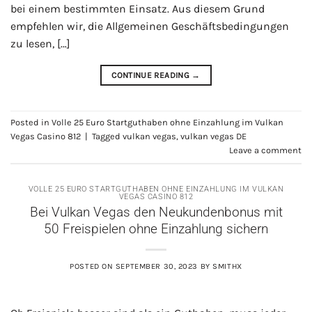
bei einem bestimmten Einsatz. Aus diesem Grund
empfehlen wir, die Allgemeinen Geschäftsbedingungen
zu lesen, […]
CONTINUE READING
→
Posted in
Volle 25 Euro Startguthaben ohne Einzahlung im Vulkan
Vegas Casino 812
|
Tagged
vulkan vegas
,
vulkan vegas DE
Leave a comment
VOLLE 25 EURO STARTGUTHABEN OHNE EINZAHLUNG IM VULKAN
VEGAS CASINO 812
Bei Vulkan Vegas den Neukundenbonus mit
50 Freispielen ohne Einzahlung sichern
POSTED ON
SEPTEMBER 30, 2023
BY
SMITHX