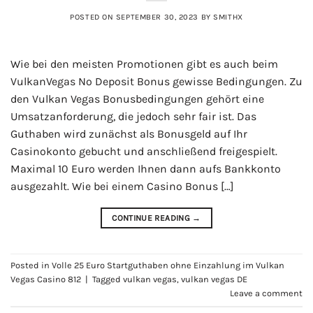
POSTED ON
SEPTEMBER 30, 2023
BY
SMITHX
Wie bei den meisten Promotionen gibt es auch beim
VulkanVegas No Deposit Bonus gewisse Bedingungen. Zu
den Vulkan Vegas Bonusbedingungen gehört eine
Umsatzanforderung, die jedoch sehr fair ist. Das
Guthaben wird zunächst als Bonusgeld auf Ihr
Casinokonto gebucht und anschließend freigespielt.
Maximal 10 Euro werden Ihnen dann aufs Bankkonto
ausgezahlt. Wie bei einem Casino Bonus […]
CONTINUE READING
→
Posted in
Volle 25 Euro Startguthaben ohne Einzahlung im Vulkan
Vegas Casino 812
|
Tagged
vulkan vegas
,
vulkan vegas DE
Leave a comment