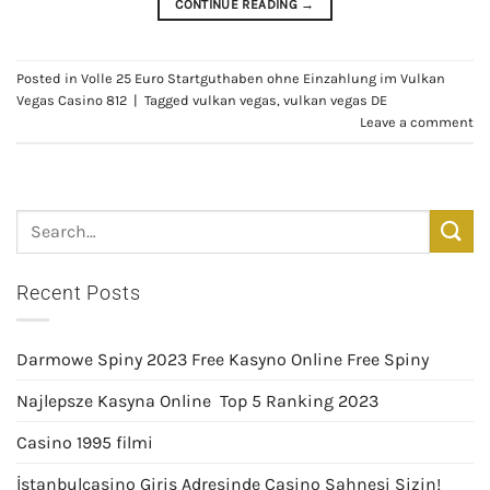
CONTINUE READING
→
Posted in
Volle 25 Euro Startguthaben ohne Einzahlung im Vulkan
Vegas Casino 812
|
Tagged
vulkan vegas
,
vulkan vegas DE
Leave a comment
Recent Posts
Darmowe Spiny 2023 Free Kasyno Online Free Spiny
Najlepsze Kasyna Online ️ Top 5 Ranking 2023
Casino 1995 filmi
İstanbulcasino Giriş Adresinde Casino Sahnesi Sizin!