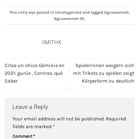
This entry was posted in
Uncategorized
and tagged
bgcsavannah
,
bgcsavannah DE
.
SMITHX
Citas un chico Géminis en
Spielerinnen weigern sich
2021: gurús , Contras, qué
mit Trikots zu spielen zeigt
Saber
Körperform zu deutlich
Leave a Reply
Your email address will not be published.
Required
fields are marked
*
Comment
*