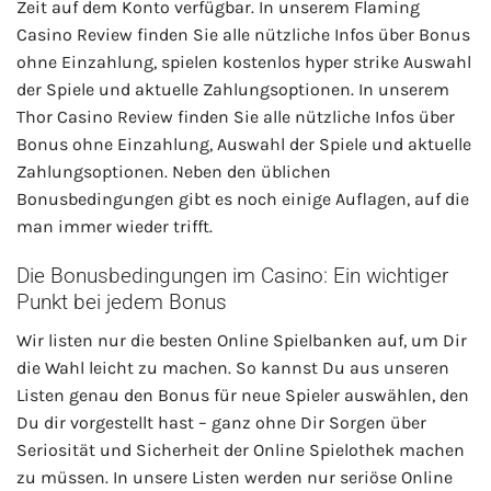
Zeit auf dem Konto verfügbar. In unserem Flaming
Casino Review finden Sie alle nützliche Infos über Bonus
ohne Einzahlung,
spielen kostenlos hyper strike
Auswahl
der Spiele und aktuelle Zahlungsoptionen. In unserem
Thor Casino Review finden Sie alle nützliche Infos über
Bonus ohne Einzahlung, Auswahl der Spiele und aktuelle
Zahlungsoptionen. Neben den üblichen
Bonusbedingungen gibt es noch einige Auflagen, auf die
man immer wieder trifft.
Die Bonusbedingungen im Casino: Ein wichtiger
Punkt bei jedem Bonus
Wir listen nur die besten Online Spielbanken auf, um Dir
die Wahl leicht zu machen. So kannst Du aus unseren
Listen genau den Bonus für neue Spieler auswählen, den
Du dir vorgestellt hast – ganz ohne Dir Sorgen über
Seriosität und Sicherheit der Online Spielothek machen
zu müssen. In unsere Listen werden nur seriöse Online