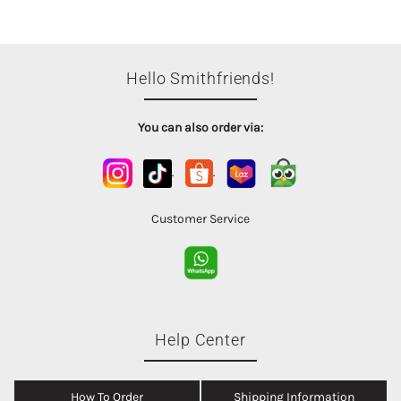
Hello Smithfriends!
You can also order via:
.
.
Customer Service
Help Center
How To Order
Shipping Information