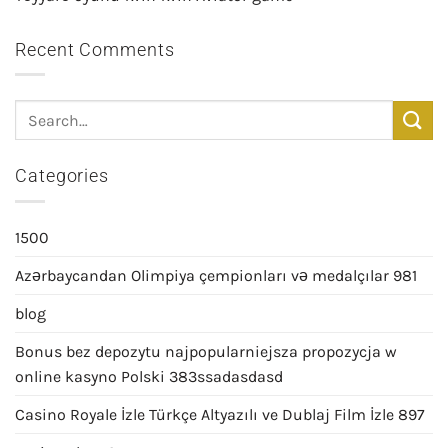
Recent Comments
Categories
1500
Azərbaycandan Olimpiya çempionları və medalçılar 981
blog
Bonus bez depozytu najpopularniejsza propozycja w
online kasyno Polski 383ssadasdasd
Casino Royale İzle Türkçe Altyazılı ve Dublaj Film İzle 897