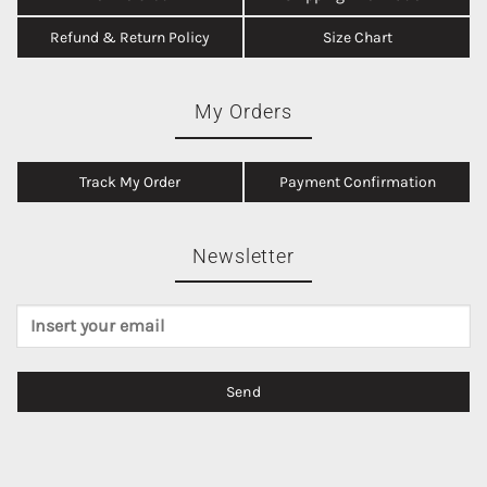
Refund & Return Policy
Size Chart
My Orders
Track My Order
Payment Confirmation
Newsletter