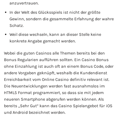
anzuvertrauen.
In der Welt des Glücksspiels ist nicht der größte
Gewinn, sondern die gesammelte Erfahrung der wahre
Schatz.
Weil diese wechseln, kann an dieser Stelle keine
konkrete Angabe gemacht werden.
Wobei die guten Casinos alle Themen bereits bei den
Bonus Regularien aufführen sollten. Ein Casino Bonus
ohne Einzahlung ist auch oft an einem Bonus Code, oder
andere Vorgaben geknüpft, weshalb die Kundendienst
Erreichbarkeit vom Online Casino definitiv relevant ist.
Die Neuentwicklungen werden fast ausnahmslos im
HTML5 Format programmiert, so dass sie mit jedem
neueren Smartphone abgerufen werden können. Als
bereits „Sehr Gut“ kann das Casino Spielangebot für iOS
und Android bezeichnet werden.