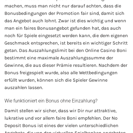
machen, muss man nicht nur darauf achten, dass die
Bonusbedingungen der Promotion fair sind, damit sich
das Angebot auch lohnt. Zwar ist dies wichtig und wenn
man ein faires Bonusangebot gefunden hat, das auch
noch für Spiele eingesetzt werden kann, die dem eigenen
Geschmack entsprechen, ist bereits ein wichtiger Schritt
getan. Das Auszahlungslimit bei den Online Casino Boni
bestimmt eine maximale Auszahlungssumme der
Gewinne, die aus dieser Prämie resultieren. Nachdem der
Bonus freigespielt wurde, also alle Wettbedingungen
erfüllt wurden, können sich die Spieler Gewinne
auszahlen lassen.
Wie funktioniert ein Bonus ohne Einzahlung?
Damit stellen wir sicher, dass wir Dir nur attraktive,
lukrative und vor allem faire Boni empfehlen. Der No
Deposit Bonus ist eines der vielen unterschiedlichen
Angebote, die von den virtuellen Spielbanken angeboten