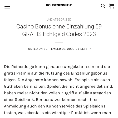
Skip
to
content
UNCATEGORIZED
Casino Bonus ohne Einzahlung 59
GRATIS Echtgeld Codes 2023
POSTED ON
SEPTEMBER 28, 2023
BY
SMITHX
Die Reihenfolge kann genauso umgekehrt sein und die
gratis Prämie auf die Nutzung des Einzahlungsbonus
folgen. Die Angebote können sowohl Freispiele als auch
Guthaben beinhalten. Spieler, die nicht angemeldet sind,
haben meist nicht den vollen Zugriff auf alle Kategorien
einer Spielbank. Bonusnutzer können nach ihrer
Anmeldung auch den Kundenservice des Spielsalons
testen, was ebenfalls ein wichtiger Punkt ist, wenn man