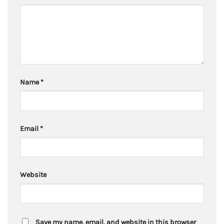
Name
*
Email
*
Website
Save my name, email, and website in this browser